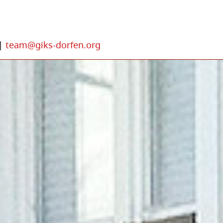
|
team@giks-dorfen.org