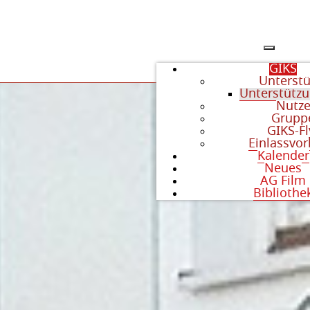
GIKS
Unterstü
Unterstütz
Nutz
Grupp
GIKS-Fl
Einlassvor
Kalender
Neues
AG Film
Bibliothe